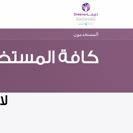
خطي للذهاب إلى المحتوى
الرئيسية ​
عن بادر
كيفية 
المستخدمون
كافة المستخ
لا