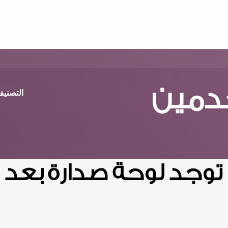
المشاركة
تسجيل
دمين
التصني
 توجد لوحة صدارة بعد :